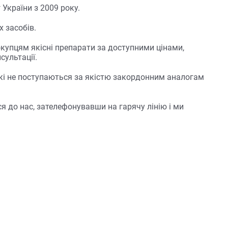
країни з 2009 року.
 засобів.
купцям якісні препарати за доступними цінами,
сультації.
 які не поступаються за якістю закордонним аналогам
я до нас, зателефонувавши на гарячу лінію і ми