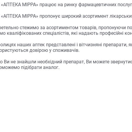
 «АПТЕКА МІРРА» працює на ринку фармацевтичних послуг У
 «АПТЕКА МІРРА» пропонує широкий асортимент лікарських
ретельно стежимо за асортиментом товарів, пропонуючи по
о кваліфікованих спеціалістів, які надають професійні кон
полицях наших аптек представлені і вітчизняні препарати,
користуються довірою у споживачів.
о Ви не знайшли необхідний препарат, Ви можете звернутис
оможемо підібрати аналог.