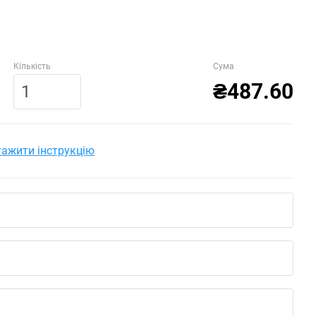
Кількість
Сума
₴487.60
ажити інструкцію