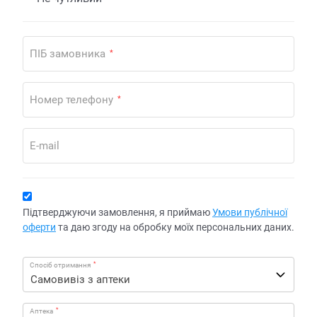
ПІБ замовника
*
Номер телефону
*
E-mail
Підтверджуючи замовлення, я приймаю
Умови публічної
оферти
та даю згоду на обробку моїх персональних даних.
*
Спосіб отримання
*
Аптека