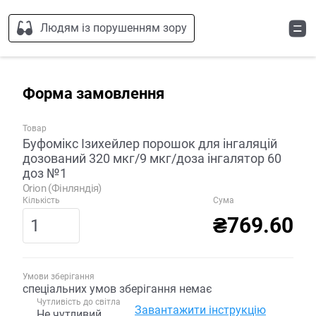
Людям із порушенням зору
Форма замовлення
Товар
Буфомікс Ізихейлер порошок для інгаляцій
дозований 320 мкг/9 мкг/доза інгалятор 60
доз №1
Orion (Фінляндія)
Кількість
Сума
₴769.60
Умови зберігання
спеціальних умов зберігання немає
Чутливість до світла
Завантажити інструкцію
Не чутливий