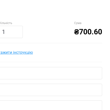
Кількість
Сума
₴700.60
ажити інструкцію