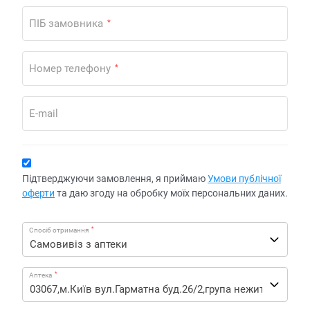
ПІБ замовника
*
Номер телефону
*
E-mail
Підтверджуючи замовлення, я приймаю
Умови публічної
оферти
та даю згоду на обробку моїх персональних даних.
*
Спосіб отримання
*
Аптека