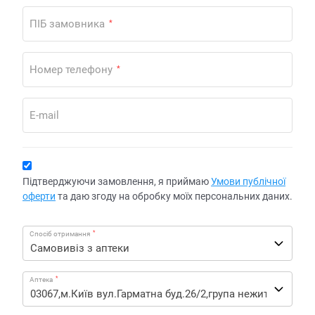
ПІБ замовника
*
Номер телефону
*
E-mail
Підтверджуючи замовлення, я приймаю
Умови публічної
оферти
та даю згоду на обробку моїх персональних даних.
*
Спосіб отримання
*
Аптека