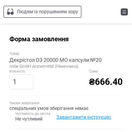
Людям із порушенням зору
Форма замовлення
Товар
Декрістол D3 20000 МО капсули №20
mibe GmbH Arzneimittel (Німеччина)
Кількість
Сума
₴666.40
Умови зберігання
спеціальних умов зберігання немає
Чутливість до світла
Завантажити інструкцію
Не чутливий