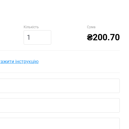
Кількість
Сума
₴200.70
ажити інструкцію