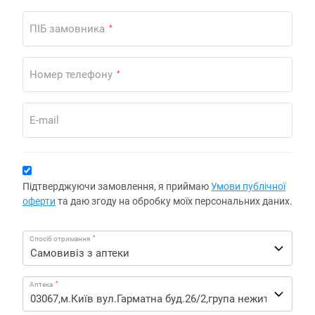
ПІБ замовника
*
Номер телефону
*
E-mail
Підтверджуючи замовлення, я приймаю
Умови публічної
оферти
та даю згоду на обробку моїх персональних даних.
*
Спосіб отримання
*
Аптека