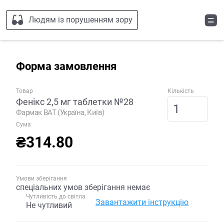
Людям із порушенням зору
Форма замовлення
Товар
Кількість
Фенікс 2,5 мг таблетки №28
Фармак ВАТ (Україна, Київ)
Сума
₴314.80
Умови зберігання
спеціальних умов зберігання немає
Чутливість до світла
Завантажити інструкцію
Не чутливий