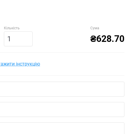
Кількість
Сума
₴628.70
ажити інструкцію