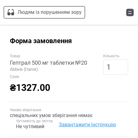
Людям із порушенням зору
Форма замовлення
Товар
Кількість
Гептрал 500 мг таблетки №20
Abbvie (Італія)
Сума
₴1327.00
Умови зберігання
спеціальних умов зберігання немає
Чутливість до світла
Завантажити інструкцію
Не чутливий