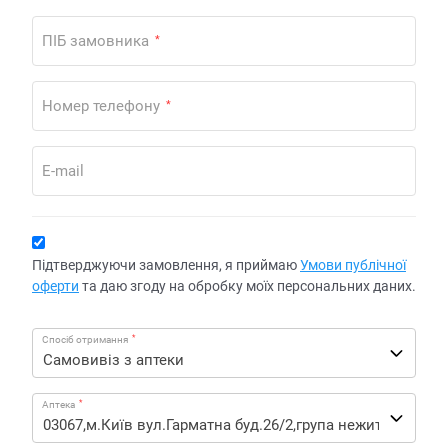
ПІБ замовника
*
Номер телефону
*
E-mail
Підтверджуючи замовлення, я приймаю
Умови публічної
оферти
та даю згоду на обробку моїх персональних даних.
*
Спосіб отримання
*
Аптека