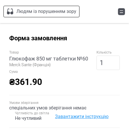
Людям із порушенням зору
Форма замовлення
Товар
Кількість
Глюкофаж 850 мг таблетки №60
Merck Sante (Франція)
Сума
₴361.90
Умови зберігання
спеціальних умов зберігання немає
Чутливість до світла
Завантажити інструкцію
Не чутливий