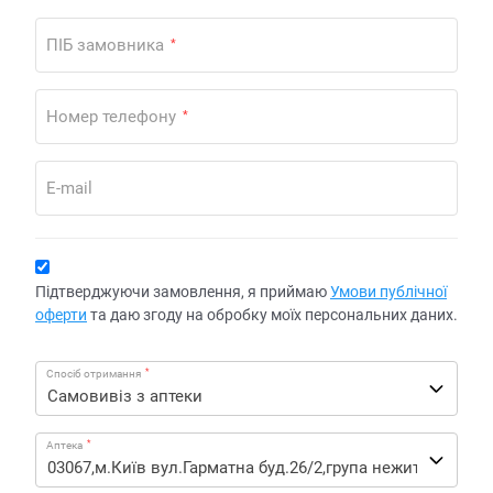
ПІБ замовника
*
Номер телефону
*
E-mail
Підтверджуючи замовлення, я приймаю
Умови публічної
оферти
та даю згоду на обробку моїх персональних даних.
*
Спосіб отримання
*
Аптека