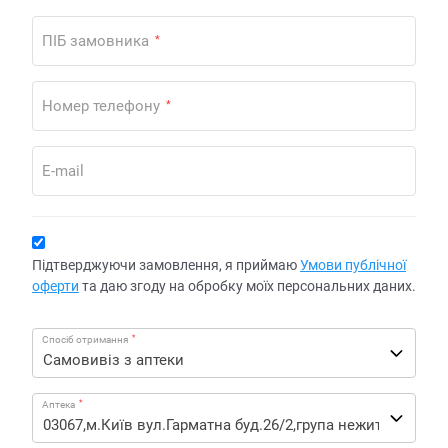
ПІБ замовника
*
Номер телефону
*
E-mail
Підтверджуючи замовлення, я приймаю
Умови публічної
оферти
та даю згоду на обробку моїх персональних даних.
*
Спосіб отримання
*
Аптека