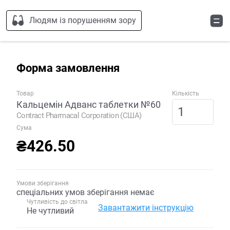
Людям із порушенням зору
Форма замовлення
Товар
Кількість
Кальцемін Адванс таблетки №60
Contract Pharmacal Corporation (США)
Сума
₴426.50
Умови зберігання
спеціальних умов зберігання немає
Чутливість до світла
Завантажити інструкцію
Не чутливий