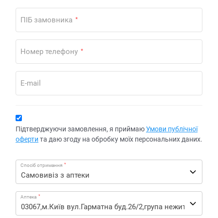
ПІБ замовника
*
Номер телефону
*
E-mail
Підтверджуючи замовлення, я приймаю
Умови публічної
оферти
та даю згоду на обробку моїх персональних даних.
*
Спосіб отримання
*
Аптека