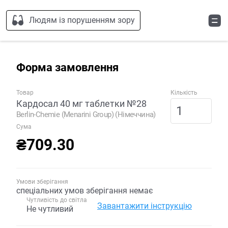
Людям із порушенням зору
Форма замовлення
Товар
Кількість
Кардосал 40 мг таблетки №28
Berlin-Chemie (Menarini Group) (Німеччина)
Сума
₴709.30
Умови зберігання
спеціальних умов зберігання немає
Чутливість до світла
Завантажити інструкцію
Не чутливий