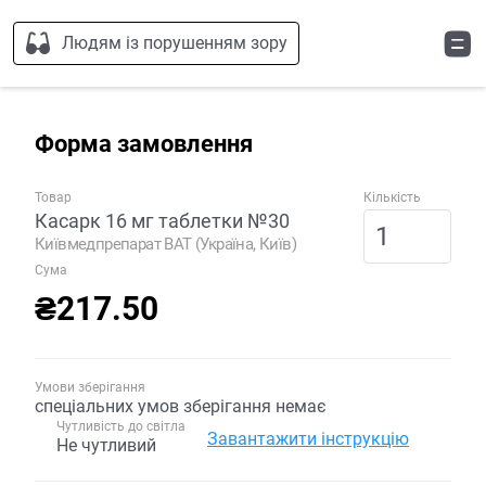
Людям із порушенням зору
Форма замовлення
Товар
Кількість
Касарк 16 мг таблетки №30
Київмедпрепарат ВАТ (Україна, Київ)
Сума
₴217.50
Умови зберігання
спеціальних умов зберігання немає
Чутливість до світла
Завантажити інструкцію
Не чутливий