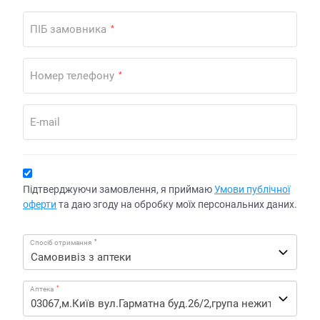
ПІБ замовника
*
Номер телефону
*
E-mail
Підтверджуючи замовлення, я приймаю
Умови публічної
оферти
та даю згоду на обробку моїх персональних даних.
*
Спосіб отримання
*
Аптека