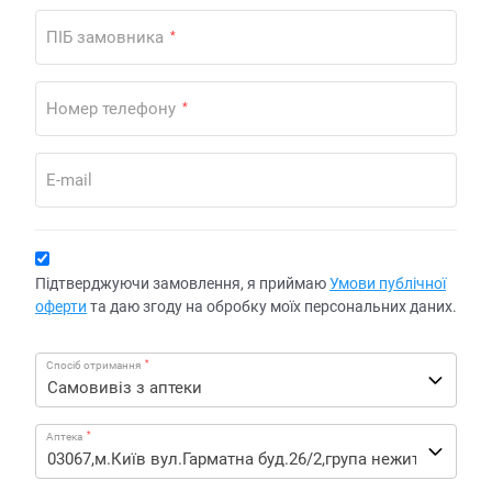
ПІБ замовника
*
Номер телефону
*
E-mail
Підтверджуючи замовлення, я приймаю
Умови публічної
оферти
та даю згоду на обробку моїх персональних даних.
*
Спосіб отримання
*
Аптека