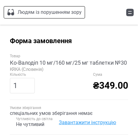
Людям із порушенням зору
Форма замовлення
Товар
Ко-Валодіп 10 мг/160 мг/25 мг таблетки №30
KRKA (Словенія)
Кількість
Сума
₴349.00
Умови зберігання
спеціальних умов зберігання немає
Чутливість до світла
Завантажити інструкцію
Не чутливий