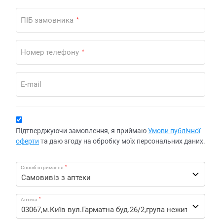
ПІБ замовника
*
Номер телефону
*
E-mail
Підтверджуючи замовлення, я приймаю
Умови публічної
оферти
та даю згоду на обробку моїх персональних даних.
*
Спосіб отримання
*
Аптека