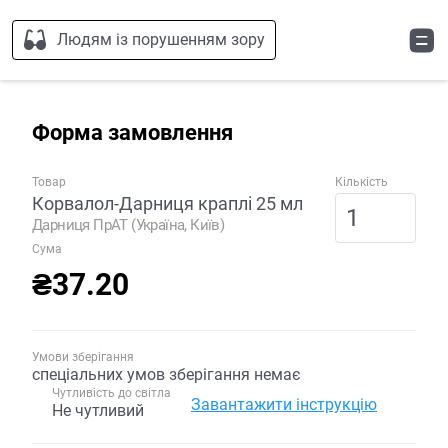
Людям із порушенням зору
Форма замовлення
Товар
Кількість
Корвалол-Дарниця краплі 25 мл
Дарниця ПрАТ (Україна, Київ)
Сума
₴37.20
Умови зберігання
спеціальних умов зберігання немає
Чутливість до світла
Завантажити інструкцію
Не чутливий