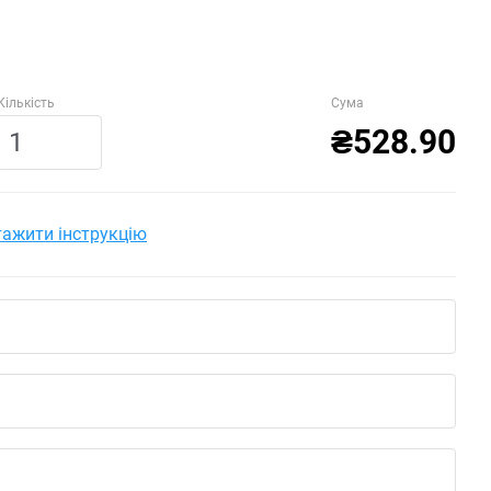
Кількість
Сума
₴528.90
ажити інструкцію