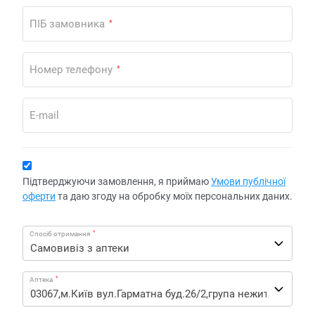
ПІБ замовника
*
Номер телефону
*
E-mail
Підтверджуючи замовлення, я приймаю
Умови публічної
оферти
та даю згоду на обробку моїх персональних даних.
*
Спосіб отримання
*
Аптека