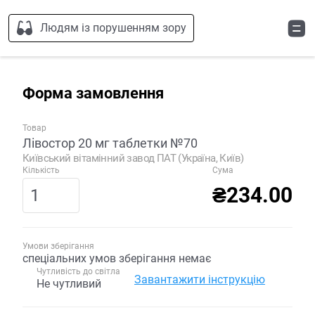
Людям із порушенням зору
Форма замовлення
Товар
Лівостор 20 мг таблетки №70
Київський вітамінний завод ПАТ (Україна, Київ)
Кількість
Сума
₴234.00
Умови зберігання
спеціальних умов зберігання немає
Чутливість до світла
Завантажити інструкцію
Не чутливий