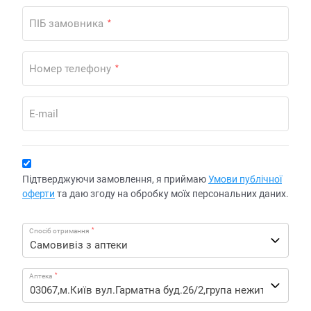
ПІБ замовника
*
Номер телефону
*
E-mail
Підтверджуючи замовлення, я приймаю
Умови публічної
оферти
та даю згоду на обробку моїх персональних даних.
*
Спосіб отримання
*
Аптека