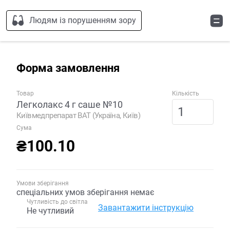
Людям із порушенням зору
Форма замовлення
Товар
Кількість
Легколакс 4 г саше №10
Київмедпрепарат ВАТ (Україна, Київ)
Сума
₴100.10
Умови зберігання
спеціальних умов зберігання немає
Чутливість до світла
Завантажити інструкцію
Не чутливий