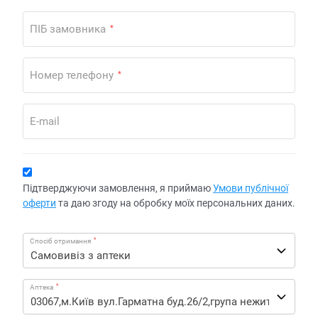
ПІБ замовника
*
Номер телефону
*
E-mail
Підтверджуючи замовлення, я приймаю
Умови публічної
оферти
та даю згоду на обробку моїх персональних даних.
*
Спосіб отримання
*
Аптека