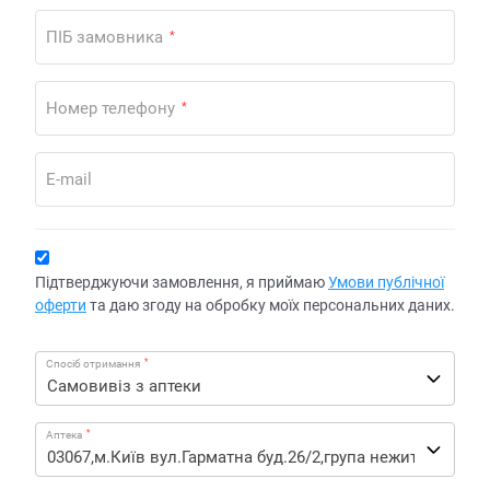
ПІБ замовника
*
Номер телефону
*
E-mail
Підтверджуючи замовлення, я приймаю
Умови публічної
оферти
та даю згоду на обробку моїх персональних даних.
*
Спосіб отримання
*
Аптека