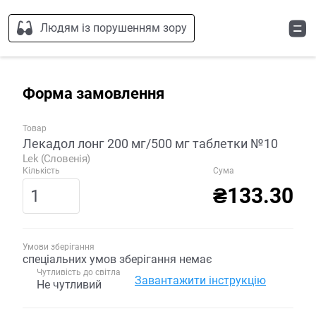
Людям із порушенням зору
Форма замовлення
Товар
Лекадол лонг 200 мг/500 мг таблетки №10
Lek (Словенія)
Кількість
Сума
₴133.30
Умови зберігання
спеціальних умов зберігання немає
Чутливість до світла
Завантажити інструкцію
Не чутливий