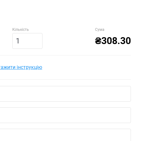
Кількість
Сума
₴308.30
ажити інструкцію