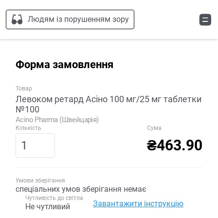
Людям із порушенням зору
Форма замовлення
Товар
Левоком ретард Асіно 100 мг/25 мг таблетки
№100
Acino Pharma (Швейцарія)
Кількість
Сума
₴463.90
Умови зберігання
спеціальних умов зберігання немає
Чутливість до світла
Завантажити інструкцію
Не чутливий