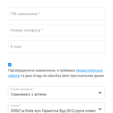
ПІБ замовника
*
Номер телефону
*
E-mail
Підтверджуючи замовлення, я приймаю
Умови публічної
оферти
та даю згоду на обробку моїх персональних даних.
*
Спосіб отримання
*
Аптека