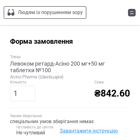
Людям із порушенням зору
Форма замовлення
Товар
Левоком ретард-Асіно 200 мг+50 мг
таблетки №100
Acino Pharma (Швейцарія)
Кількість
Сума
₴842.60
Умови зберігання
спеціальних умов зберігання немає
Чутливість до світла
Завантажити інструкцію
Не чутливий