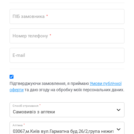
ПІБ замовника
*
Номер телефону
*
E-mail
Підтверджуючи замовлення, я приймаю
Умови публічної
оферти
та даю згоду на обробку моїх персональних даних.
*
Спосіб отримання
*
Аптека