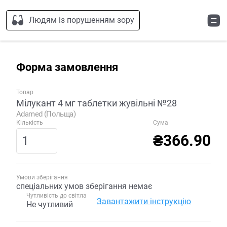
Людям із порушенням зору
Форма замовлення
Товар
Мілукант 4 мг таблетки жувільні №28
Adamed (Польща)
Кількість
Сума
₴366.90
Умови зберігання
спеціальних умов зберігання немає
Чутливість до світла
Завантажити інструкцію
Не чутливий