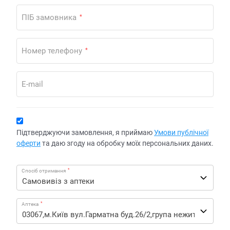
ПІБ замовника
*
Номер телефону
*
E-mail
Підтверджуючи замовлення, я приймаю
Умови публічної
оферти
та даю згоду на обробку моїх персональних даних.
*
Спосіб отримання
*
Аптека