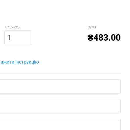
Кількість
Сума
₴483.00
ажити інструкцію