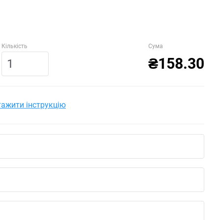
Кількість
Сума
₴158.30
ажити інструкцію