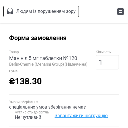
Людям із порушенням зору
Форма замовлення
Товар
Кількість
Манініл 5 мг таблетки №120
Berlin-Chemie (Menarini Group) (Німеччина)
Сума
₴138.30
Умови зберігання
спеціальних умов зберігання немає
Чутливість до світла
Завантажити інструкцію
Не чутливий