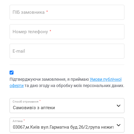
ПІБ замовника
*
Номер телефону
*
E-mail
Підтверджуючи замовлення, я приймаю
Умови публічної
оферти
та даю згоду на обробку моїх персональних даних.
*
Спосіб отримання
*
Аптека