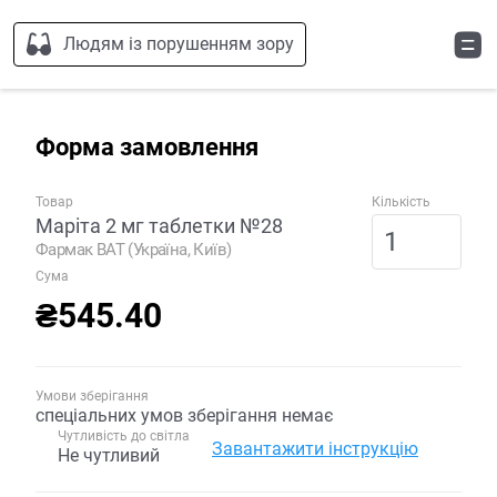
Людям із порушенням зору
Форма замовлення
Товар
Кількість
Маріта 2 мг таблетки №28
Фармак ВАТ (Україна, Київ)
Сума
₴545.40
Умови зберігання
спеціальних умов зберігання немає
Чутливість до світла
Завантажити інструкцію
Не чутливий