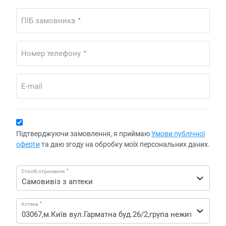
ПІБ замовника
*
Номер телефону
*
E-mail
Підтверджуючи замовлення, я приймаю
Умови публічної
оферти
та даю згоду на обробку моїх персональних даних.
*
Спосіб отримання
*
Аптека