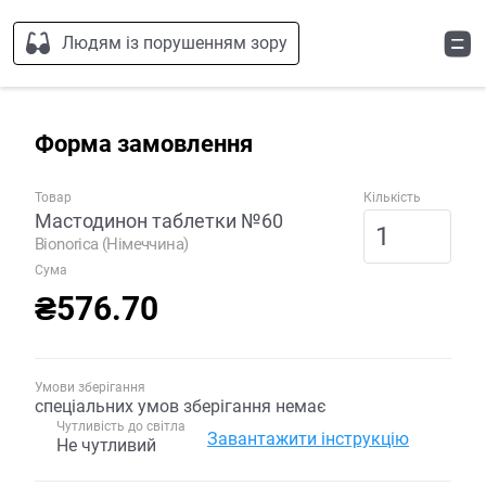
Людям із порушенням зору
Форма замовлення
Товар
Кількість
Мастодинон таблетки №60
Bionorica (Німеччина)
Сума
₴576.70
Умови зберігання
спеціальних умов зберігання немає
Чутливість до світла
Завантажити інструкцію
Не чутливий