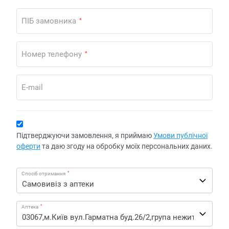
ПІБ замовника
*
Номер телефону
*
E-mail
Підтверджуючи замовлення, я приймаю
Умови публічної
оферти
та даю згоду на обробку моїх персональних даних.
*
Спосіб отримання
*
Аптека