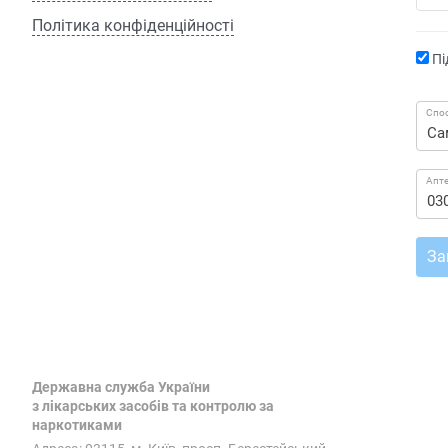
Політика конфіденційності
Пі
Спос
Апт
За
Державна служба України
з лікарських засобів та контролю за
наркотиками