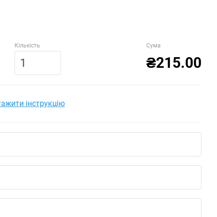
Кількість
Сума
₴215.00
ажити інструкцію