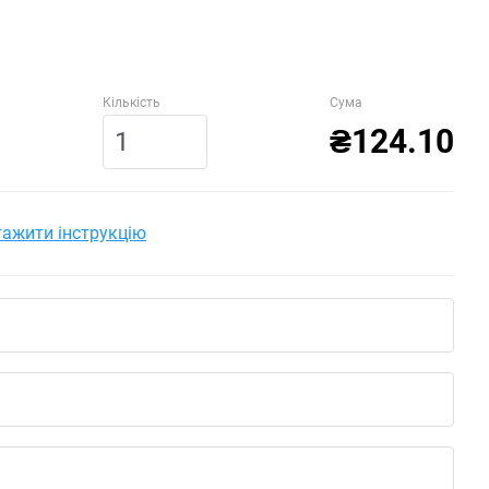
Кількість
Сума
₴124.10
ажити інструкцію