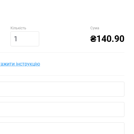
Кількість
Сума
₴140.90
ажити інструкцію