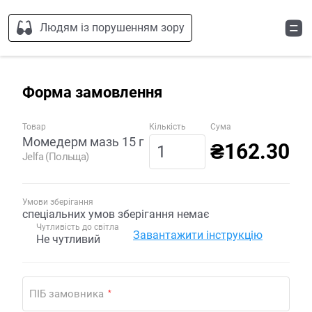
Людям із порушенням зору
Форма замовлення
Товар
Кількість
Сума
Момедерм мазь 15 г
₴162.30
Jelfa (Польща)
Умови зберігання
спеціальних умов зберігання немає
Чутливість до світла
Завантажити інструкцію
Не чутливий
ПІБ замовника
*