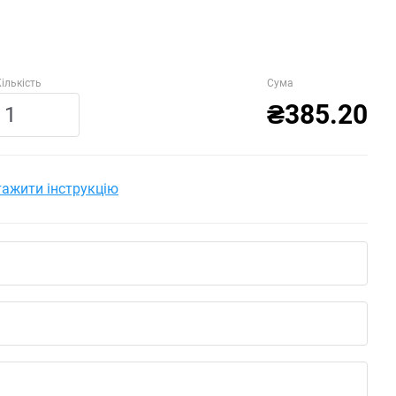
ількість
Сума
₴385.20
ажити інструкцію