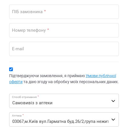
ПІБ замовника
*
Номер телефону
*
E-mail
Підтверджуючи замовлення, я приймаю
Умови публічної
оферти
та даю згоду на обробку моїх персональних даних.
*
Спосіб отримання
*
Аптека