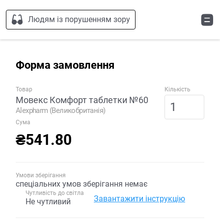
Людям із порушенням зору
Форма замовлення
Товар
Кількість
Мовекс Комфорт таблетки №60
Alexpharm (Великобританія)
Сума
₴541.80
Умови зберігання
спеціальних умов зберігання немає
Чутливість до світла
Завантажити інструкцію
Не чутливий