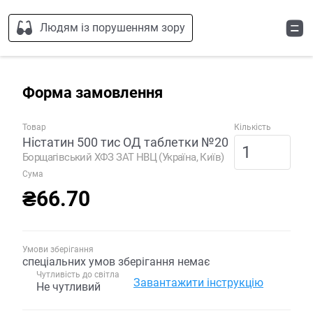
Людям із порушенням зору
Форма замовлення
Товар
Кількість
Ністатин 500 тис ОД таблетки №20
Борщагівський ХФЗ ЗАТ НВЦ (Україна, Київ)
Сума
₴66.70
Умови зберігання
спеціальних умов зберігання немає
Чутливість до світла
Завантажити інструкцію
Не чутливий