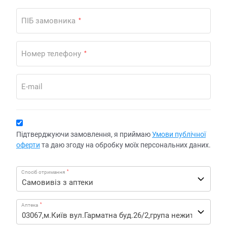
ПІБ замовника
*
Номер телефону
*
E-mail
Підтверджуючи замовлення, я приймаю
Умови публічної
оферти
та даю згоду на обробку моїх персональних даних.
*
Спосіб отримання
*
Аптека