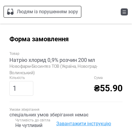
Людям із порушенням зору
Форма замовлення
Товар
Натрію хлорид 0,9% розчин 200 мл
Новофарм-Біосинтез ТОВ (Україна, Новоград-
Волинський)
Кількість
Сума
₴55.90
Умови зберігання
спеціальних умов зберігання немає
Чутливість до світла
Завантажити інструкцію
Не чутливий