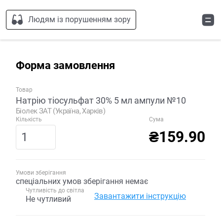
Людям із порушенням зору
Форма замовлення
Товар
Натрію тіосульфат 30% 5 мл ампули №10
Біолек ЗАТ (Україна, Харків)
Кількість
Сума
₴159.90
Умови зберігання
спеціальних умов зберігання немає
Чутливість до світла
Завантажити інструкцію
Не чутливий