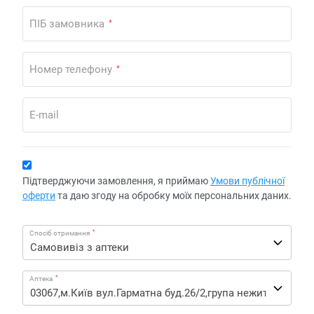
ПІБ замовника
*
Номер телефону
*
E-mail
Підтверджуючи замовлення, я приймаю
Умови публічної
оферти
та даю згоду на обробку моїх персональних даних.
*
Спосіб отримання
*
Аптека