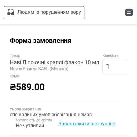
Людям із порушенням зору
Форма замовлення
Товар
Кількість
Наві Ліпо очні краплі флакон 10 мл
Novax Pharma SARL (Монако)
Сума
₴589.00
Умови зберігання
спеціальних умов зберігання немає
Чутливість до світла
Завантажити інструкцію
Не чутливий