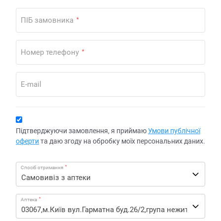
ПІБ замовника
*
Номер телефону
*
E-mail
Підтверджуючи замовлення, я приймаю
Умови публічної
оферти
та даю згоду на обробку моїх персональних даних.
*
Спосіб отримання
*
Аптека