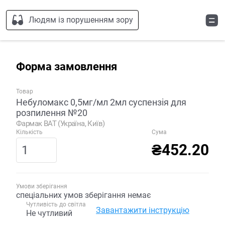
Людям із порушенням зору
Форма замовлення
Товар
Небуломакс 0,5мг/мл 2мл суспензія для
розпилення №20
Фармак ВАТ (Україна, Київ)
Кількість
Сума
₴452.20
Умови зберігання
спеціальних умов зберігання немає
Чутливість до світла
Завантажити інструкцію
Не чутливий