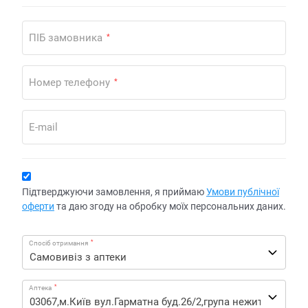
ПІБ замовника
*
Номер телефону
*
E-mail
Підтверджуючи замовлення, я приймаю
Умови публічної
оферти
та даю згоду на обробку моїх персональних даних.
*
Спосіб отримання
*
Аптека