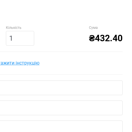
Кількість
Сума
₴432.40
ажити інструкцію