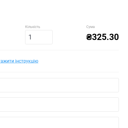
Кількість
Сума
₴325.30
ажити інструкцію