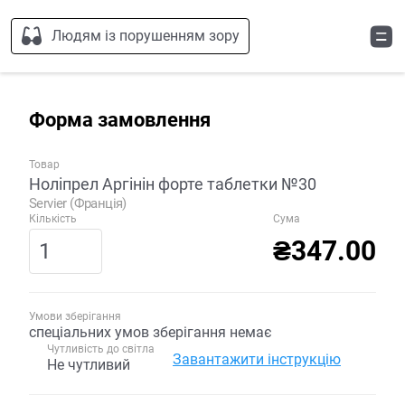
Людям із порушенням зору
Форма замовлення
Товар
Ноліпрел Аргінін форте таблетки №30
Servier (Франція)
Кількість
Сума
₴347.00
Умови зберігання
спеціальних умов зберігання немає
Чутливість до світла
Завантажити інструкцію
Не чутливий