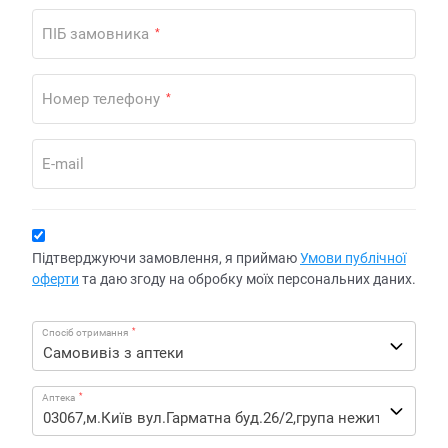
ПІБ замовника
*
Номер телефону
*
E-mail
Підтверджуючи замовлення, я приймаю
Умови публічної
оферти
та даю згоду на обробку моїх персональних даних.
*
Спосіб отримання
*
Аптека