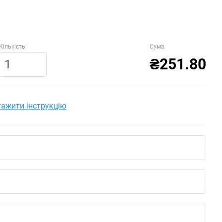
Кількість
Сума
₴251.80
ажити інструкцію