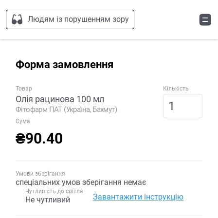
Людям із порушенням зору
Форма замовлення
Товар
Кількість
Олія рацинова 100 мл
Фітофарм ПАТ (Україна, Бахмут)
Сума
₴90.40
Умови зберігання
спеціальних умов зберігання немає
Чутливість до світла
Завантажити інструкцію
Не чутливий