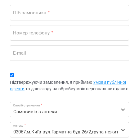
ПІБ замовника
*
Номер телефону
*
E-mail
Підтверджуючи замовлення, я приймаю
Умови публічної
оферти
та даю згоду на обробку моїх персональних даних.
*
Спосіб отримання
*
Аптека