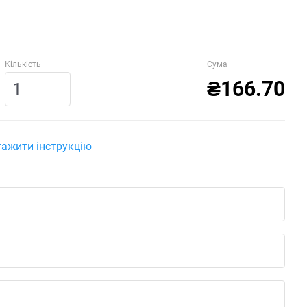
Кількість
Сума
₴166.70
ажити інструкцію