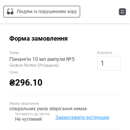
Людям із порушенням зору
Форма замовлення
Товар
Кількість
Панангін 10 мл ампули №5
Gedeon Richter (Угорщина)
Сума
₴296.10
Умови зберігання
спеціальних умов зберігання немає
Чутливість до світла
Завантажити інструкцію
Не чутливий