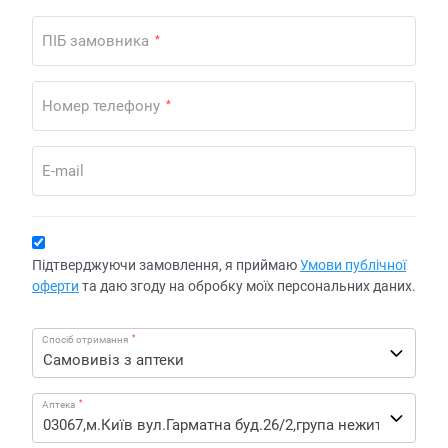
ПІБ замовника
*
Номер телефону
*
E-mail
Підтверджуючи замовлення, я приймаю
Умови публічної
оферти
та даю згоду на обробку моїх персональних даних.
*
Спосіб отримання
*
Аптека