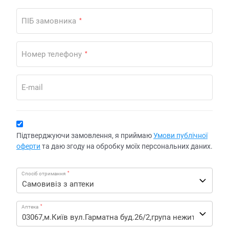
ПІБ замовника
*
Номер телефону
*
E-mail
Підтверджуючи замовлення, я приймаю
Умови публічної
оферти
та даю згоду на обробку моїх персональних даних.
*
Спосіб отримання
*
Аптека