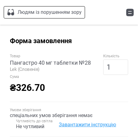
Людям із порушенням зору
Форма замовлення
Товар
Кількість
Пангастро 40 мг таблетки №28
Lek (Словенія)
Сума
₴326.70
Умови зберігання
спеціальних умов зберігання немає
Чутливість до світла
Завантажити інструкцію
Не чутливий