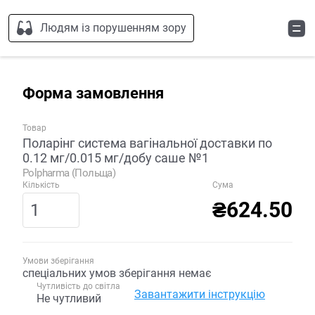
Людям із порушенням зору
Форма замовлення
Товар
Поларінг система вагінальної доставки по
0.12 мг/0.015 мг/добу саше №1
Polpharma (Польща)
Кількість
Сума
₴624.50
Умови зберігання
спеціальних умов зберігання немає
Чутливість до світла
Завантажити інструкцію
Не чутливий