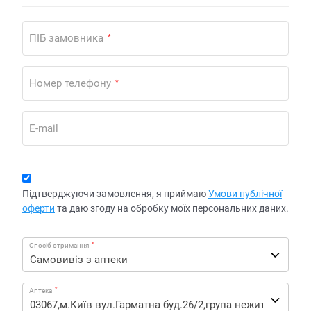
ПІБ замовника
*
Номер телефону
*
E-mail
Підтверджуючи замовлення, я приймаю
Умови публічної
оферти
та даю згоду на обробку моїх персональних даних.
*
Спосіб отримання
*
Аптека